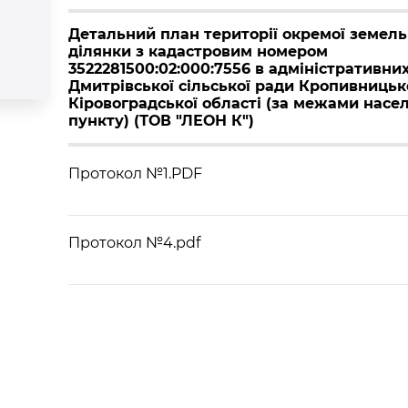
Детальний план території окремої земель
ділянки з кадастровим номером
3522281500:02:000:7556 в адміністративни
Дмитрівської сільської ради Кропивницьк
Кіровоградської області (за межами насе
пункту) (ТОВ "ЛЕОН К")
Протокол №1.PDF
Протокол №4.pdf