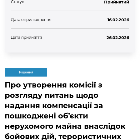
Статус
Прийнятий
Дата оприлюднення
16.02.2026
Дата прийняття
26.02.2026
Рішення
Про утворення комісії з
розгляду питань щодо
надання компенсації за
пошкоджені об’єкти
нерухомого майна внаслідок
бойових дій, терористичних