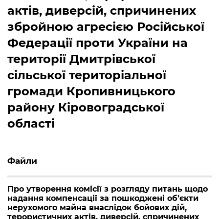
актів, диверсій, спричинених
збройною агресією Російської
Федерації проти України на
території Дмитрівської
сільської територіальної
громади Кропивницького
району Кіровоградської
області
Файли
Про утворення комісії з розгляду питань щодо
надання компенсації за пошкоджені об’єкти
нерухомого майна внаслідок бойових дій,
терористичних актів, диверсій, спричинених