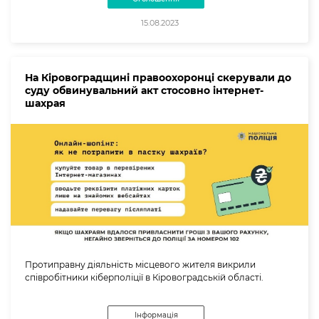
15.08.2023
На Кіровоградщині правоохоронці скерували до
суду обвинувальний акт стосовно інтернет-
шахрая
Протиправну діяльність місцевого жителя викрили
співробітники кіберполіції в Кіровоградській області.
Інформація