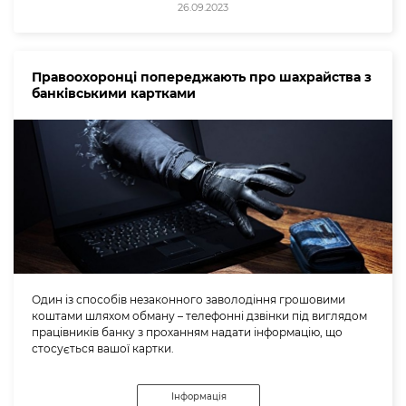
26.09.2023
Правоохоронці попереджають про шахрайства з
банківськими картками
Один із способів незаконного заволодіння грошовими
коштами шляхом обману – телефонні дзвінки під виглядом
працівників банку з проханням надати інформацію, що
стосується вашої картки.
Інформація