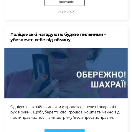
Інформація
28.06.2023
Поліцейські нагадують: будьте пильними –
убезпечте себе від обману
Однією з шахрайських схем є продаж дешевих товарів «із
рук в руки». Щоб уберегти свої грошові кошти та майно від
протиправних посягань, дотримуйтеся простих правил.