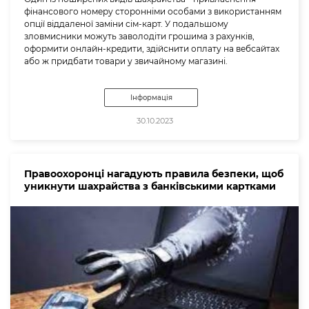
фінансового номеру сторонніми особами з використанням
опції віддаленої заміни сім-карт. У подальшому
зловмисники можуть заволодіти грошима з рахунків,
оформити онлайн-кредити, здійснити оплату на вебсайтах
або ж придбати товари у звичайному магазині.
Інформація
30.10.2023
Правоохоронці нагадують правила безпеки, щоб
уникнути шахрайства з банківськими картками