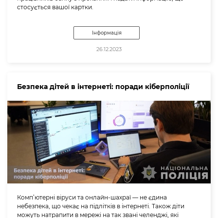
стосується вашої картки.
Інформація
26.12.2023
Безпека дітей в інтернеті: поради кіберполіції
Комп’ютерні віруси та онлайн-шахраї — не єдина
небезпека, що чекає на підлітків в інтернеті. Також діти
можуть натрапити в мережі на так звані челенджі, які