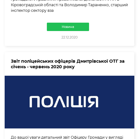
Кіровоградській області та Володимир Тараненко, старший
інспектор сектору вза
Новина
22.12.2020
Звіт поліцейських офіцерів Дмитрівської ОТГ за
січень - червень 2020 року
До вашої уваги детальний звіт Офіцеру Громади у вигляді