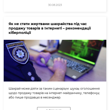
30.08.2023
Як не стати жертвами шахрайства під час
продажу товарів в Інтернеті – рекомендації
кіберполіції
Шахрай може діяти за таким сценарієм: шукає оголошення
щодо продажу товарів на інтернет-майданчику, телефонує
або пише продавцю в месенджер.