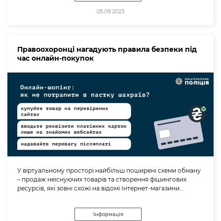
05.09.2023
Правоохоронці нагадують правила безпеки під
час онлайн-покупок
У віртуальному просторі найбільш поширені схеми обману
– продаж неіснуючих товарів та створення фішингових
ресурсів, які зовні схожі на відомі Інтернет-магазини...
Інформація