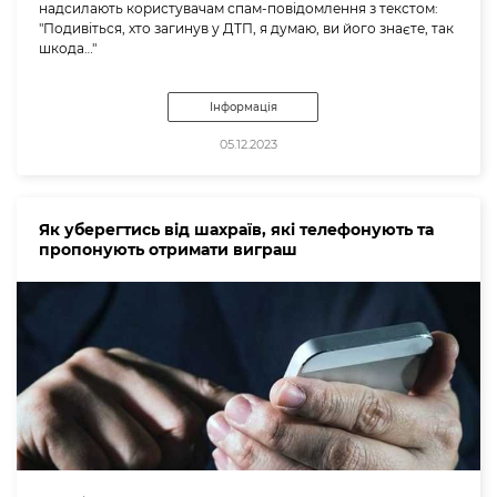
надсилають користувачам спам-повідомлення з текстом:
"Подивіться, хто загинув у ДТП, я думаю, ви його знаєте, так
шкода…"
Інформація
05.12.2023
Як уберегтись від шахраїв, які телефонують та
пропонують отримати виграш