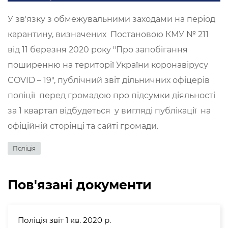
У зв'язку з обмежувальними заходами на період
карантину, визначених Постановою КМУ № 211
від 11 березня
2020
року "Про запобігання
поширенню на території України коронавірусу
COVID – 19", публічний звіт дільничних офіцерів
поліції перед громадою про підсумки діяльності
за 1 квартал відбудеться у вигляді публікації на
офіційній сторінці та сайті громади.
Поліція
Пов'язані документи
Поліція звіт 1 кв. 2020 р.