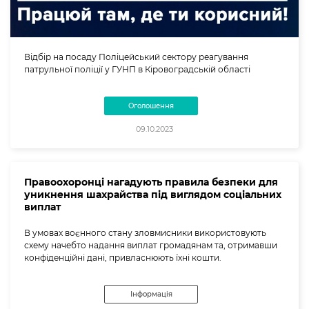
Відбір на посаду Поліцейський сектору реагування
патрульної поліції у ГУНП в Кіровоградській області
Оголошення
09.10.2023
Правоохоронці нагадують правила безпеки для
уникнення шахрайства під виглядом соціальних
виплат
В умовах воєнного стану зловмисники використовують
схему начебто надання виплат громадянам та, отримавши
конфіденційні дані, привласнюють їхні кошти.
Інформація