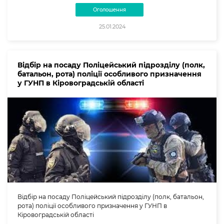
Оголошення
25.01.2024
Відбір на посаду Поліцейський підрозділу (полк,
батальон, рота) поліції особливого призначення
у ГУНП в Кіровоградській області
Відбір на посаду Поліцейський підрозділу (полк, батальон,
рота) поліції особливого призначення у ГУНП в
Кіровоградській області