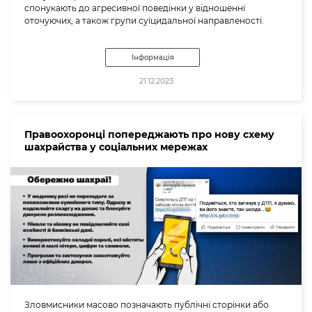
спонукають до агресивної поведінки у відношенні
оточуючих, а також групи суїцидальної направленості.
Інформація
21.12.2023
Правоохоронці попереджають про нову схему
шахрайства у соціальних мережах
Зловмисники масово позначають публічні сторінки або