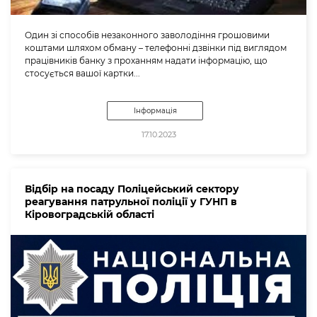
Один зі способів незаконного заволодіння грошовими
коштами шляхом обману – телефонні дзвінки під виглядом
працівників банку з проханням надати інформацію, що
стосується вашої картки...
Інформація
17.10.2023
Відбір на посаду Поліцейський сектору
реагування патрульної поліції у ГУНП в
Кіровоградській області