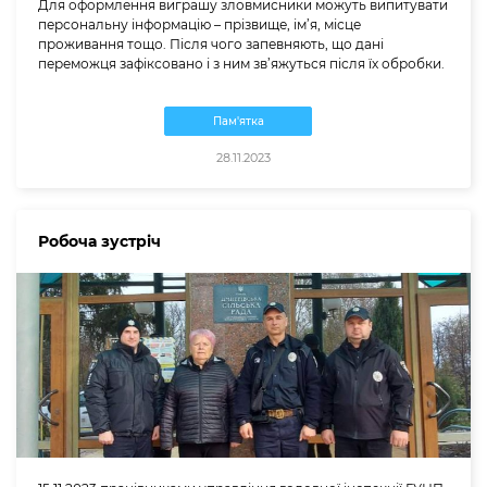
Для оформлення виграшу зловмисники можуть випитувати
персональну інформацію – прізвище, ім’я, місце
проживання тощо. Після чого запевняють, що дані
переможця зафіксовано і з ним зв’яжуться після їх обробки.
Пам'ятка
28.11.2023
Робоча зустріч