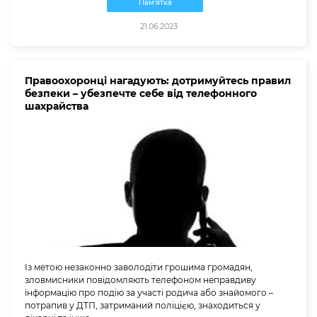
Пам'ятка
21.06.2023
Правоохоронці нагадують: дотримуйтесь правил
безпеки – убезпечте себе від телефонного
шахрайства
Із метою незаконно заволодіти грошима громадян,
зловмисники повідомляють телефоном неправдиву
інформацію про подію за участі родича або знайомого –
потрапив у ДТП, затриманий поліцією, знаходиться у