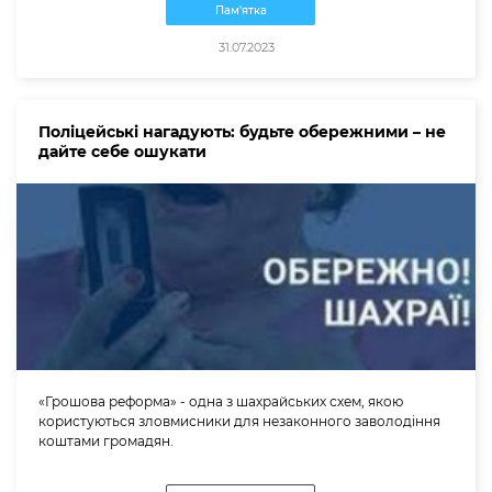
Пам'ятка
31.07.2023
Поліцейські нагадують: будьте обережними – не
дайте себе ошукати
«Грошова реформа» - одна з шахрайських схем, якою
користуються зловмисники для незаконного заволодіння
коштами громадян.