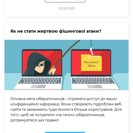
10.08.2023
Як не стати жертвою фішингової атаки?
Головна мета кіберзлочинців – отримати доступ до вашої
конфіденційної інформації. Вони створюють підроблені веб-
сайти та заманюють туди якомога більше користувачів. Для
того, щоб не потрапити «на гачок» кіберзлочинців,
дотримуйтеся цих правил: