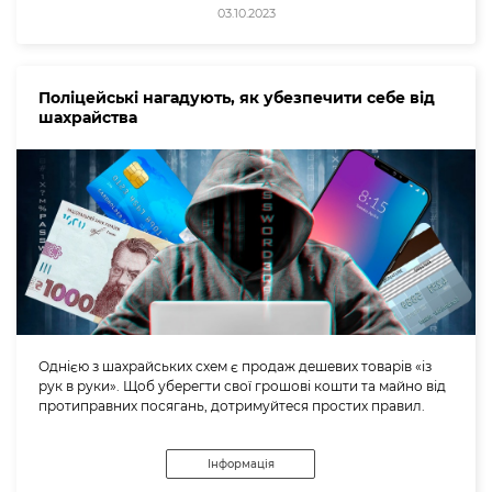
03.10.2023
Поліцейські нагадують, як убезпечити себе від
шахрайства
Однією з шахрайських схем є продаж дешевих товарів «із
рук в руки». Щоб уберегти свої грошові кошти та майно від
протиправних посягань, дотримуйтеся простих правил.
Інформація