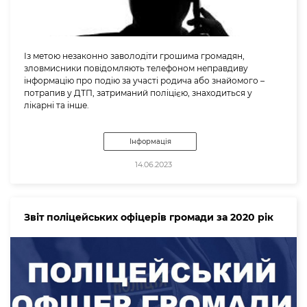
Із метою незаконно заволодіти грошима громадян,
зловмисники повідомляють телефоном неправдиву
інформацію про подію за участі родича або знайомого –
потрапив у ДТП, затриманий поліцією, знаходиться у
лікарні та інше.
Інформація
14.06.2023
Звіт поліцейських офіцерів громади за 2020 рік