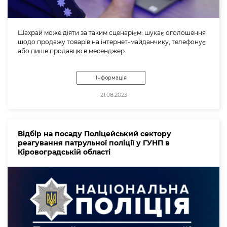
Шахрай може діяти за таким сценарієм: шукає оголошення
щодо продажу товарів на інтернет-майданчику, телефонує
або пише продавцю в месенджер.
Інформація
21.08.2023
Відбір на посаду Поліцейський сектору
реагування патрульної поліції у ГУНП в
Кіровоградській області