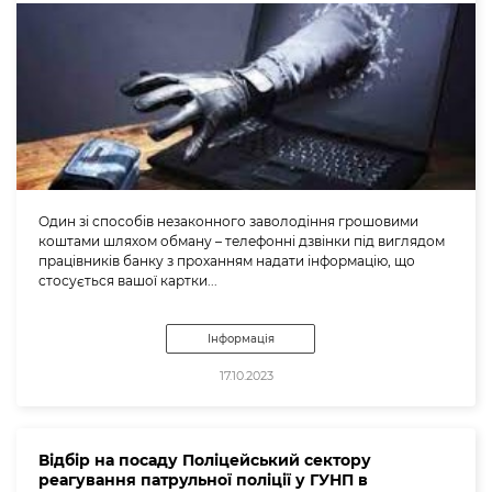
Один зі способів незаконного заволодіння грошовими
коштами шляхом обману – телефонні дзвінки під виглядом
працівників банку з проханням надати інформацію, що
стосується вашої картки...
Інформація
17.10.2023
Відбір на посаду Поліцейський сектору
реагування патрульної поліції у ГУНП в