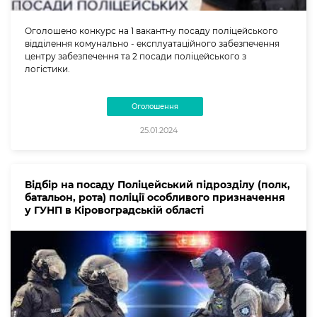
Оголошено конкурс на 1 вакантну посаду поліцейського
відділення комунально - експлуатаційного забезпечення
центру забезпечення та 2 посади поліцейського з
логістики.
Оголошення
25.01.2024
Відбір на посаду Поліцейський підрозділу (полк,
батальон, рота) поліції особливого призначення
у ГУНП в Кіровоградській області