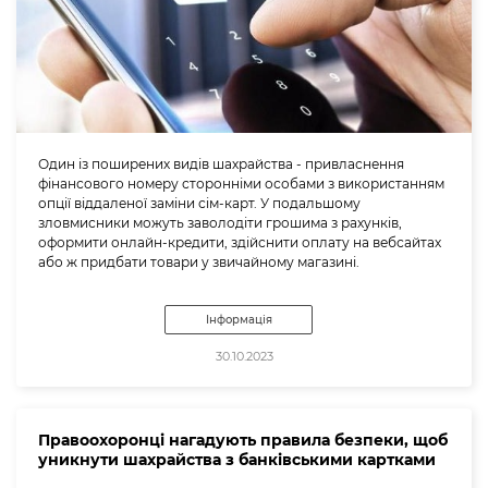
Один із поширених видів шахрайства - привласнення
фінансового номеру сторонніми особами з використанням
опції віддаленої заміни сім-карт. У подальшому
зловмисники можуть заволодіти грошима з рахунків,
оформити онлайн-кредити, здійснити оплату на вебсайтах
або ж придбати товари у звичайному магазині.
Інформація
30.10.2023
Правоохоронці нагадують правила безпеки, щоб
уникнути шахрайства з банківськими картками