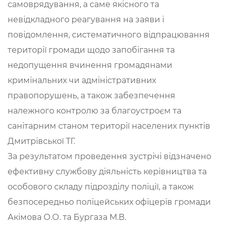
самоврядування, а саме якісного та
невідкладного реагування на заяви і
повідомлення, систематичного відпрацювання
території громади щодо запобігання та
недопущення вчинення громадянами
кримінальних чи адміністративних
правопорушень, а також забезпечення
належного контролю за благоустроєм та
санітарним станом території населених пунктів
Дмитрівської ТГ.
За результатом проведення зустрічі відзначено
ефективну службову діяльність керівництва та
особового складу підрозділу поліції, а також
безпосередньо поліцейських офіцерів громади
Акімова О.О. та Бургаза М.В.