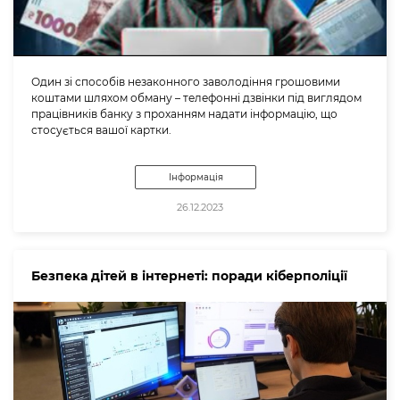
Один зі способів незаконного заволодіння грошовими
коштами шляхом обману – телефонні дзвінки під виглядом
працівників банку з проханням надати інформацію, що
стосується вашої картки.
Інформація
26.12.2023
Безпека дітей в інтернеті: поради кіберполіції