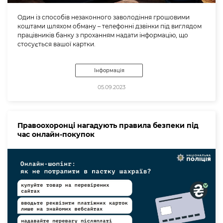
Один із способів незаконного заволодіння грошовими
коштами шляхом обману – телефонні дзвінки під виглядом
працівників банку з проханням надати інформацію, що
стосується вашої картки.
Інформація
05.09.2023
Правоохоронці нагадують правила безпеки під
час онлайн-покупок