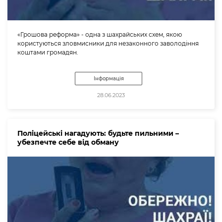
«Грошова реформа» - одна з шахрайських схем, якою
користуються зловмисники для незаконного заволодіння
коштами громадян.
Інформація
28.06.2023
Поліцейські нагадують: будьте пильними –
убезпечте себе від обману