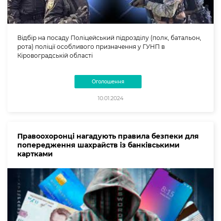
Відбір на посаду Поліцейський підрозділу (полк, батальон,
рота) поліції особливого призначення у ГУНП в
Кіровоградській області
Оголошення
10.01.2024
Правоохоронці нагадують правила безпеки для
попередження шахрайств із банківськими
картками