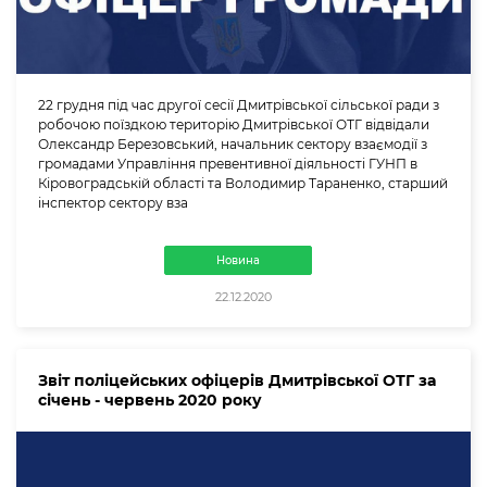
22 грудня під час другої сесії Дмитрівської сільської ради з
робочою поїздкою територію Дмитрівської ОТГ відвідали
Олександр Березовський, начальник сектору взаємодії з
громадами Управління превентивної діяльності ГУНП в
Кіровоградській області та Володимир Тараненко, старший
інспектор сектору вза
Новина
22.12.2020
Звіт поліцейських офіцерів Дмитрівської ОТГ за
січень - червень 2020 року