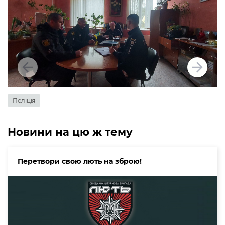
Поліція
Новини на цю ж тему
Перетвори свою лють на зброю!