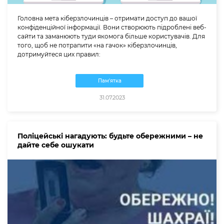
Головна мета кіберзлочинців – отримати доступ до вашої
конфіденційної інформації. Вони створюють підроблені веб-
сайти та заманюють туди якомога більше користувачів. Для
того, щоб не потрапити «на гачок» кіберзлочинців,
дотримуйтеся цих правил:
Пам'ятка
31.07.2023
Поліцейські нагадують: будьте обережними – не
дайте себе ошукати