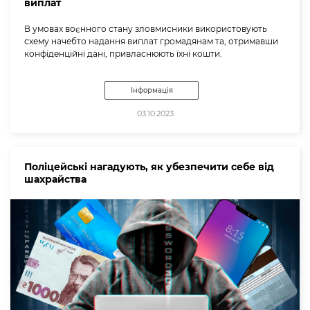
виплат
В умовах воєнного стану зловмисники використовують
схему начебто надання виплат громадянам та, отримавши
конфіденційні дані, привласнюють їхні кошти.
Інформація
03.10.2023
Поліцейські нагадують, як убезпечити себе від
шахрайства