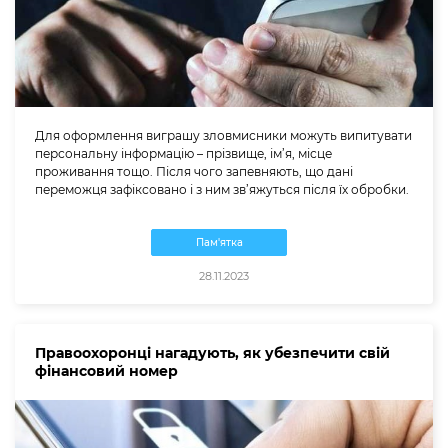
Для оформлення виграшу зловмисники можуть випитувати
персональну інформацію – прізвище, ім’я, місце
проживання тощо. Після чого запевняють, що дані
переможця зафіксовано і з ним зв’яжуться після їх обробки.
Пам'ятка
28.11.2023
Правоохоронці нагадують, як убезпечити свій
фінансовий номер