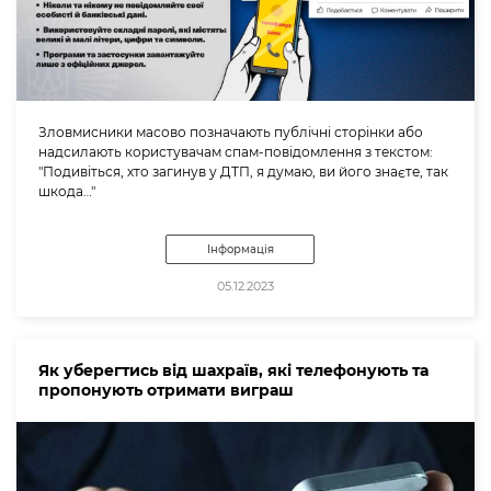
Зловмисники масово позначають публічні сторінки або
надсилають користувачам спам-повідомлення з текстом:
"Подивіться, хто загинув у ДТП, я думаю, ви його знаєте, так
шкода…"
Інформація
05.12.2023
Як уберегтись від шахраїв, які телефонують та
пропонують отримати виграш