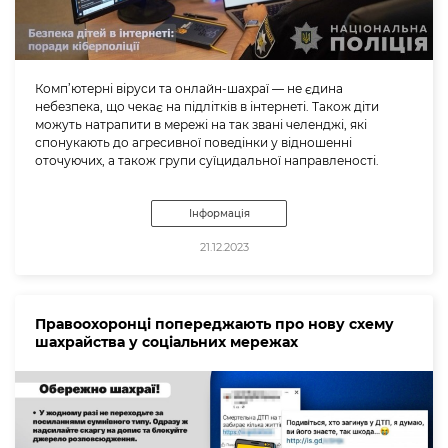
Комп’ютерні віруси та онлайн-шахраї — не єдина
небезпека, що чекає на підлітків в інтернеті. Також діти
можуть натрапити в мережі на так звані челенджі, які
спонукають до агресивної поведінки у відношенні
оточуючих, а також групи суїцидальної направленості.
Інформація
21.12.2023
Правоохоронці попереджають про нову схему
шахрайства у соціальних мережах