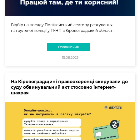
Відбір на посаду Поліцейський сектору реагування
патрульної поліції у ГУНП в Кіровоградській області
Оголошення
15.08.2023
На Кіровоградщині правоохоронці скерували до
суду обвинувальний акт стосовно інтернет-
шахрая