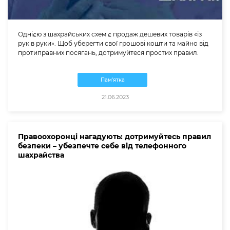
Однією з шахрайських схем є продаж дешевих товарів «із
рук в руки». Щоб уберегти свої грошові кошти та майно від
протиправних посягань, дотримуйтеся простих правил.
Пам'ятка
21.06.2023
Правоохоронці нагадують: дотримуйтесь правил
безпеки – убезпечте себе від телефонного
шахрайства