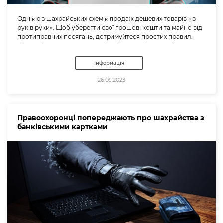
Однією з шахрайських схем є продаж дешевих товарів «із
рук в руки». Щоб уберегти свої грошові кошти та майно від
протиправних посягань, дотримуйтеся простих правил.
Інформація
26.09.2023
Правоохоронці попереджають про шахрайства з
банківськими картками