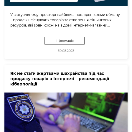
У віртуальному просторі найбільш поширені схеми обману
– продаж неіснуючих товарів та створення фішингових
ресурсів, які зовні схожі на відомі Інтернет-магазини...
Інформація
30.08.2023
Як не стати жертвами шахрайства під час
продажу товарів в Інтернеті – рекомендації
кіберполіції