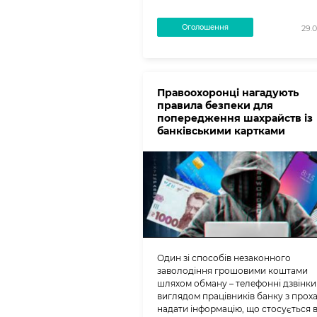
Оголошення
29.
Правоохоронці нагадують
правила безпеки для
попередження шахрайств із
банківськими картками
Один зі способів незаконного
заволодіння грошовими коштами
шляхом обману – телефонні дзвінки
виглядом працівників банку з прох
надати інформацію, що стосується 