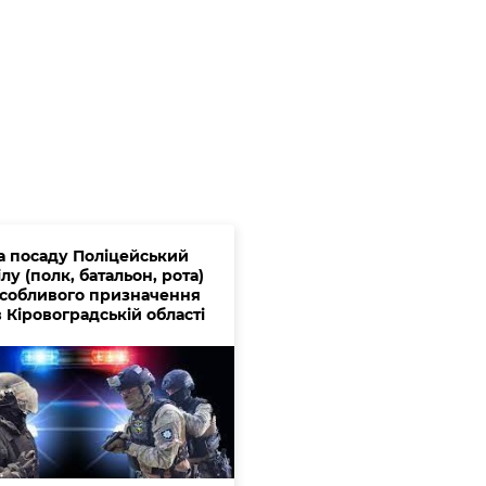
на посаду Поліцейський
лу (полк, батальон, рота)
 особливого призначення
 Кіровоградській області