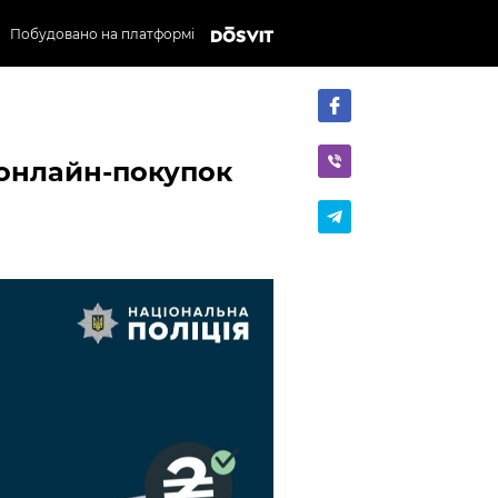
Побудовано на платформі
 онлайн-покупок