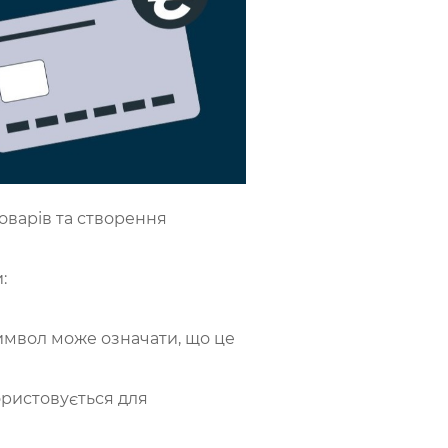
оварів та створення
:
символ може означати, що це
користовується для