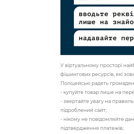
У віртуальному просторі най
фішингових ресурсів, які зовн
Поліцейські радять громадя
- купуйте товар лише на пер
- звертайте увагу на правиль
підроблений сайт;
- нікому не повідомляйте дан
підтвердження платежів;