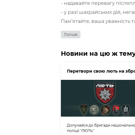
- надавайте перевагу післяпл
- у разі шахрайських дій, нег
Пам’ятайте, ваша уважність
Поліція
Новини на цю ж тем
Перетвори свою лють на збр
Долучайся до бригади національно
поліції "ЛЮТЬ"