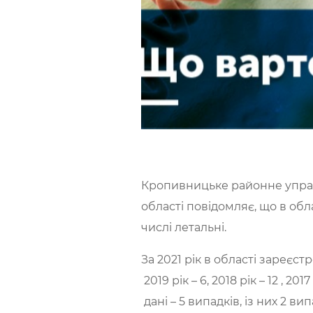
Кропивницьке районне упра
області повідомляє, що в об
числі летальні.
За 2021 рік в області зареєстр
2019 рік – 6, 2018 рік – 12 , 201
дані – 5 випадків, із них 2 в