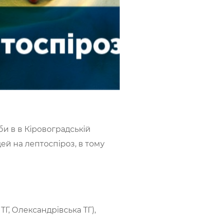
 в в Кіровоградській
ей на лептоспіроз, в тому
ТГ, Олександрівська ТГ),