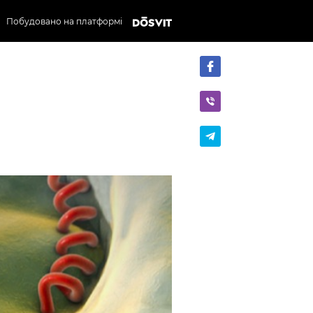
Побудовано на платформі