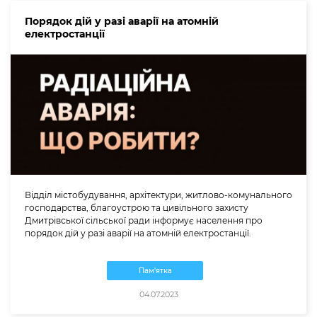
Порядок дій у разі аварії на атомній
електростанції
Відділ містобудування, архітектури, житлово-комунального
господарства, благоустрою та цивільного захисту
Дмитрівської сільської ради інформує населення про
порядок дій у разі аварії на атомній електростанції.
Пам'ятка
04.07.2023