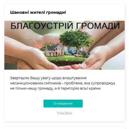
Шановні жителі громади!
Звертаємо Вашу увагу щодо влаштування
несанкціонованих смітників – проблема, яка супроводжує
не тільки нашу громаду, а й територію всієї країни.
Оголошення
11.04.2024