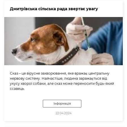
Дмитрівська сільська рада звертає увагу
Сказ – це вірусне захворювання, яке вражає центральну
нервову систему. Найчастіше, людина заражається від
укусу хворої собаки, але сказ може переносити будь-який
ссавець.
Інформація
22.04.2024