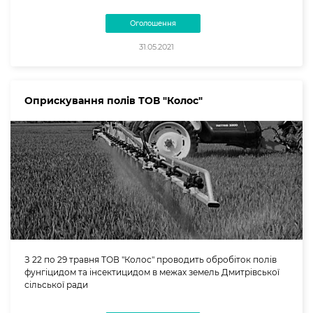
Оголошення
31.05.2021
Оприскування полів ТОВ "Колос"
З 22 по 29 травня ТОВ "Колос" проводить обробіток полів
фунгіцидом та інсектицидом в межах земель Дмитрівської
сільської ради