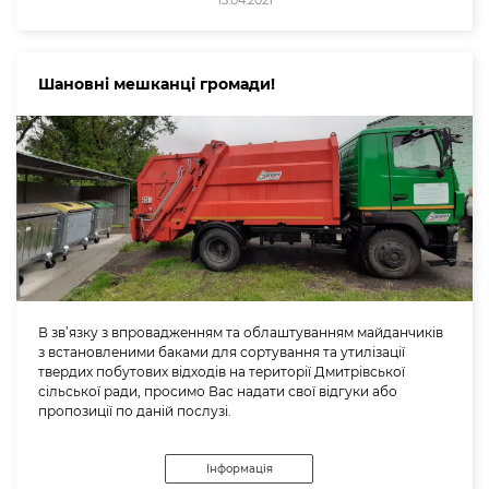
13.04.2021
Шановні мешканці громади!
В зв’язку з впровадженням та облаштуванням майданчиків
з встановленими баками для сортування та утилізації
твердих побутових відходів на території Дмитрівської
сільської ради, просимо Вас надати свої відгуки або
пропозиції по даній послузі.
Інформація