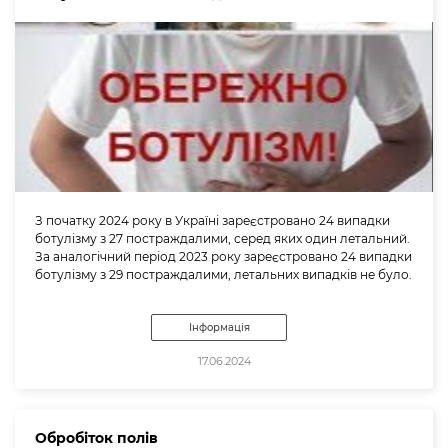
З початку 2024 року в Україні зареєстровано 24 випадки
ботулізму з 27 постраждалими, серед яких один летальний.
За аналогічний період 2023 року зареєстровано 24 випадки
ботулізму з 29 постраждалими, летальних випадків не було.
Інформація
17.06.2024
Обробіток полів