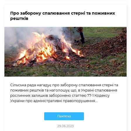
Про заборону спалювання стерні та поживних
рештків
Сільська рада нагадує про заборону спалювання стерні та
поживних рештків та наголошує що, в Україні спалювання
рослинних залишків заборонено статтею 77-1 Кодексу
України про адміністративні правопорушення...
Пам'ятка
29.06.2023