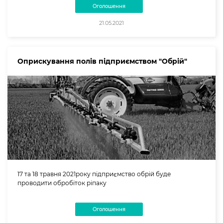
Оголошення
21.05.2021
Оприскування полів підприємством "Обрій"
17 та 18 травня 2021року підприємство обрій буде
проводити обробіток ріпаку
Оголошення