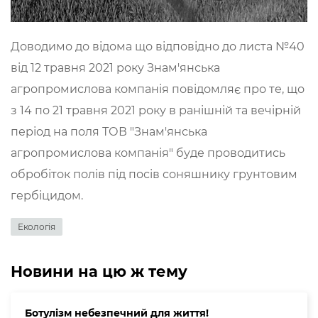
Доводимо до відома що відповідно до листа №40
від 12 травня 2021 року Знам'янська
агропромислова компанія повідомляє про те, що
з 14 по 21 травня 2021 року в ранішній та вечірній
період на поля ТОВ "Знам'янська
агропромислова компанія" буде проводитись
обробіток полів під посів соняшнику грунтовим
гербіцидом.
Екологія
Новини на цю ж тему
Ботулізм небезпечний для життя!