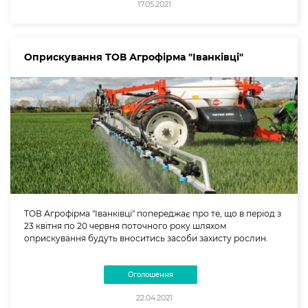
17.05.2021
Оприскування ТОВ Агрофірма "Іванківці"
ТОВ Агрофірма "Іванківці" попереджає про те, що в період з
23 квітня по 20 червня поточного року шляхом
оприскування будуть вноситись засоби захисту рослин.
Оголошення
22.04.2021