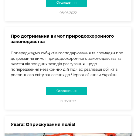
Оголошення
08.06.2022
Про дотримання вимог природоохоронного
законодавства
Попереджаємо суб'єктів господарювання та громадян про
дотримання вимог природоохоронного законодавства та
вжиття відповідних заходів реагування, щодо
попередження незаконних дій під час реалізації об'єктів
рослинного світу занесених до Червоної книги України.
Оголошення
12.05.2022
Увага! Оприскування полів!