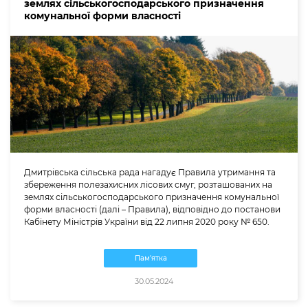
землях сільськогосподарського призначення
комунальної форми власності
Дмитрівська сільська рада нагадує Правила утримання та
збереження полезахисних лісових смуг, розташованих на
землях сільськогосподарського призначення комунальної
форми власності (далі – Правила), відповідно до постанови
Кабінету Міністрів України від 22 липня 2020 року № 650.
Пам'ятка
30.05.2024