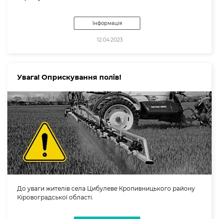
Інформація
12.04.2023
Увага! Оприскування полів!
До уваги жителів села Цибулеве Кропивницького району
Кіровоградської області.