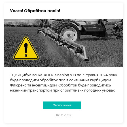
Увага! Обробіток полів!
ТДВ «Цибулівське ХПП» в період з 18 по 19 травня 2024 року
буде проводити обробіток полів соняшника гербіцидом
Флюренс та інсектицидом. Обробіток буде проводитись
наземним транспортом при сприятливих погодних умовах.
Оголошення
16.05.2024