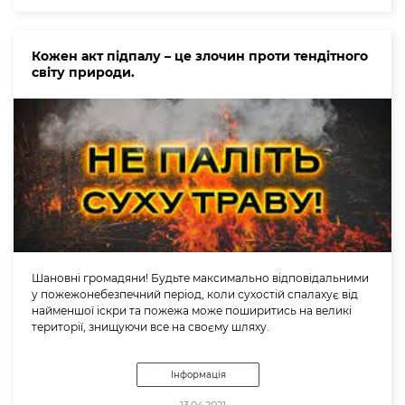
Кожен акт підпалу – це злочин проти тендітного
світу природи.
Шановні громадяни! Будьте максимально відповідальними
у пожежонебезпечний період, коли сухостій спалахує від
найменшої іскри та пожежа може поширитись на великі
території, знищуючи все на своєму шляху.
Інформація