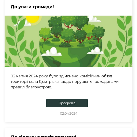
До уваги громади!
02 квітня 2024 року було здійснено комісійний об'їзд
території села Дмитрівка, щодо порушень громадянами
правил благоустрою.
Пресреліз
02.04.2024