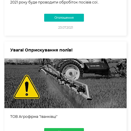
2021 року буде проводити обробіток посівів сої..
Оголошення
23.07.2021
Увага! Оприскування полів!
ТОВ Агрофірма "Іванківці"