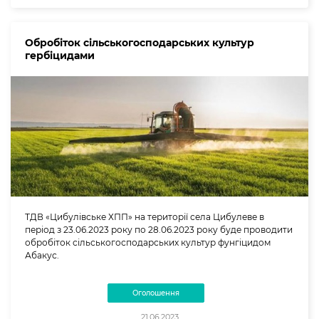
Обробіток сільськогосподарських культур
гербіцидами
ТДВ «Цибулівське ХПП» на території села Цибулеве в
період з 23.06.2023 року по 28.06.2023 року буде проводити
обробіток сільськогосподарських культур фунгіцидом
Абакус.
Оголошення
21.06.2023