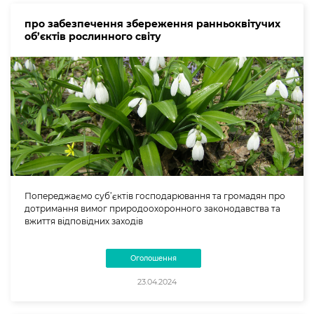
про забезпечення збереження ранньоквітучих
об’єктів рослинного світу
Попереджаємо суб’єктів господарювання та громадян про
дотримання вимог природоохоронного законодавства та
вжиття відповідних заходів
Оголошення
23.04.2024