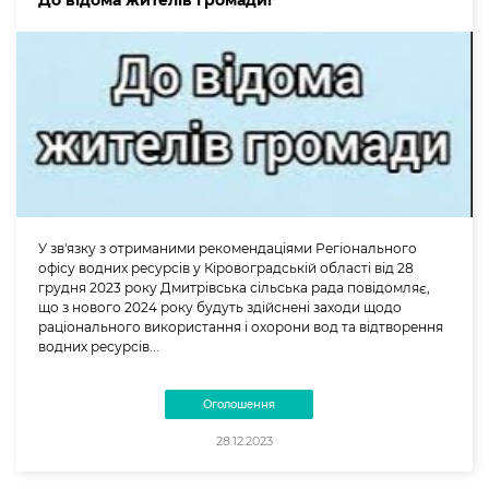
До відома жителів громади!
У зв'язку з отриманими рекомендаціями Регіонального
офісу водних ресурсів у Кіровоградській області від 28
грудня 2023 року Дмитрівська сільська рада повідомляє,
що з нового 2024 року будуть здійснені заходи щодо
раціонального використання і охорони вод та відтворення
водних ресурсів...
Оголошення
28.12.2023