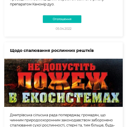
препаратом Канонір дуо.
Оголошення
05.04.2022
Щодо спалювання рослинних рештків
Дмитрівська сільська рада попереджає громадян, що
чинним природоохоронним законодавством заборонено
спалювання сухої рослинності, стерні та, тим більше, будь-